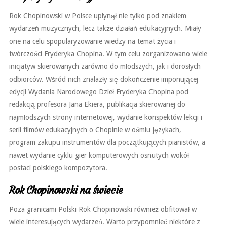
Rok Chopinowski w Polsce upłynął nie tylko pod znakiem
wydarzeń muzycznych, lecz także działań edukacyjnych. Miały
one na celu spopularyzowanie wiedzy na temat życia i
twórczości Fryderyka Chopina. W tym celu zorganizowano wiele
inicjatyw skierowanych zarówno do młodszych, jak i dorosłych
odbiorców. Wśród nich znalazły się dokończenie imponującej
edycji Wydania Narodowego Dzieł Fryderyka Chopina pod
redakcją profesora Jana Ekiera, publikacja skierowanej do
najmłodszych strony internetowej, wydanie konspektów lekcji i
serii filmów edukacyjnych o Chopinie w ośmiu językach,
program zakupu instrumentów dla początkujących pianistów, a
nawet wydanie cyklu gier komputerowych osnutych wokół
postaci polskiego kompozytora.
Rok Chopinowski na świecie
Poza granicami Polski Rok Chopinowski również obfitował w
wiele interesujących wydarzeń. Warto przypomnieć niektóre z